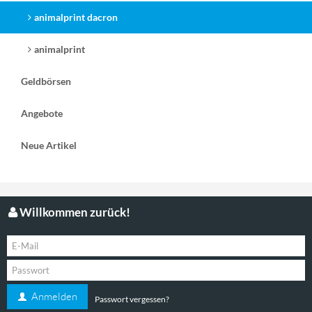
animalprint dacron
animalprint
Geldbörsen
Angebote
Neue Artikel
Willkommen zurück!
Anmelden
Passwort vergessen?