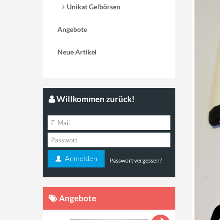
Unikat Gelbörsen
Angebote
Neue Artikel
Willkommen zurück!
Anmelden
Passwort vergessen?
Angebote