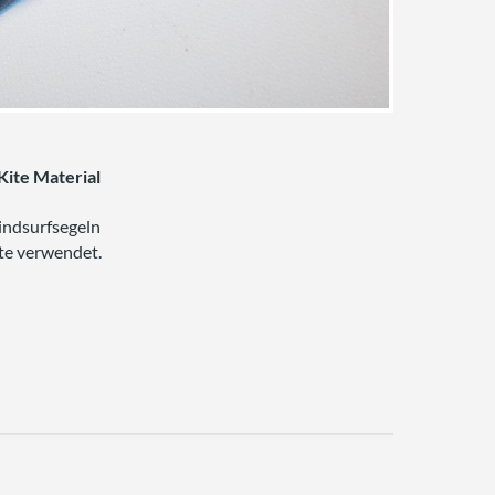
Kite Material
indsurfsegeln
te verwendet.