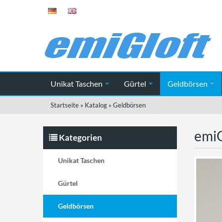
Unikat Taschen
Gürtel
Geldbörsen
Startseite
»
Katalog
»
Geldbörsen
emiG
Kategorien
Unikat Taschen
Gürtel
Geldbörsen