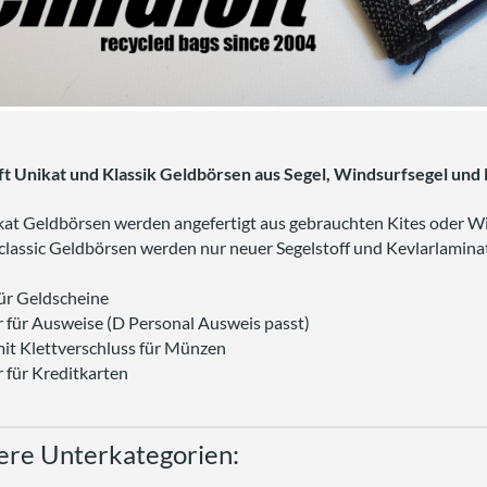
t Unikat und Klassik Geldbörsen aus Segel, Windsurfsegel und 
kat Geldbörsen werden angefertigt aus gebrauchten Kites oder W
 classic Geldbörsen werden nur neuer Segelstoff und Kevlarlamina
für Geldscheine
r für Ausweise (D Personal Ausweis passt)
mit Klettverschluss für Münzen
r für Kreditkarten
ere Unterkategorien: