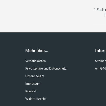
1 Fach 
5
Mehr über...
Infor
Versandkosten
Sitema
Privatsphäre und Datenschutz
emiG4d
Unsere AGB's
Impressum
Kontakt
Widerrufsrecht