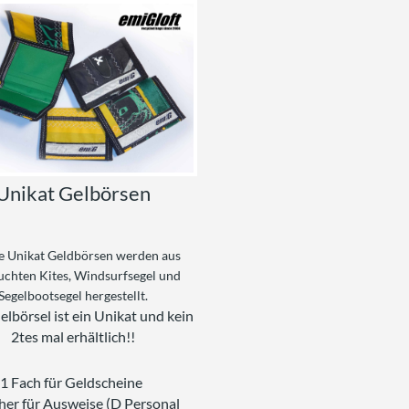
Unikat Gelbörsen
e Unikat Geldbörsen werden aus
uchten Kites, Windsurfsegel und
Segelbootsegel hergestellt.
elbörsel ist ein Unikat und kein
2tes mal erhältlich!!
1 Fach für Geldscheine
her für Ausweise (D Personal