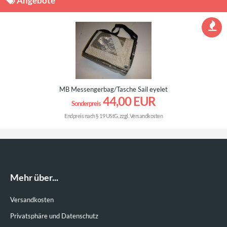
Angebote
MB Messengerbag/Tasche Sail eyelet
44,00 EUR
Sonderpreis
Endpreis nach § 19 UStG. zzgl.
Versandkosten
Mehr über...
Versandkosten
Privatsphäre und Datenschutz