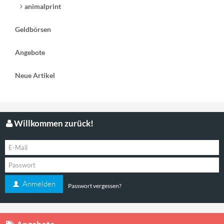
animalprint
Geldbörsen
Angebote
Neue Artikel
Willkommen zurück!
Anmelden
Passwort vergessen?