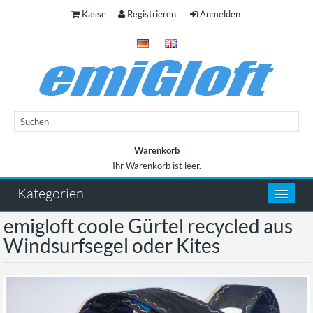
Kasse
Registrieren
Anmelden
Warenkorb
Ihr Warenkorb ist leer.
Ihr Warenkorb ist leer.
Kategorien
emigloft coole Gürtel recycled aus
Windsurfsegel oder Kites